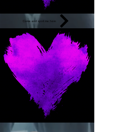
Come and spoil me here.