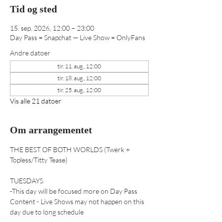
Tid og sted
15. sep. 2026, 12:00 – 23:00
Day Pass = Snapchat — Live Show = OnlyFans
Andre datoer
tir. 11. aug., 12:00
tir. 18. aug., 12:00
tir. 25. aug., 12:00
Vis alle 21 datoer
Om arrangementet
THE BEST OF BOTH WORLDS (Twerk + 
Topless/Titty Tease) 
TUESDAYS
-This day will be focused more on Day Pass 
Content - Live Shows may not happen on this 
day due to long schedule 