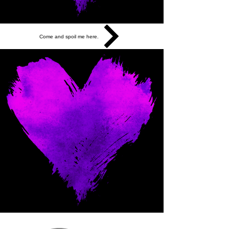
Come and spoil me here.