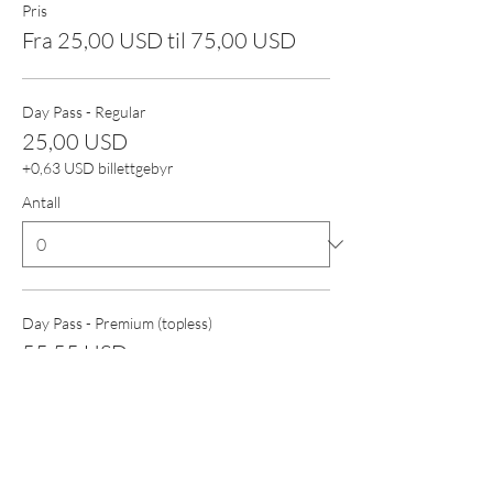
Pris
Fra 25,00 USD til 75,00 USD
Day Pass - Regular
25,00 USD
+0,63 USD billettgebyr
Antall
Day Pass - Premium (topless)
55,55 USD
+1,39 USD billettgebyr
Antall