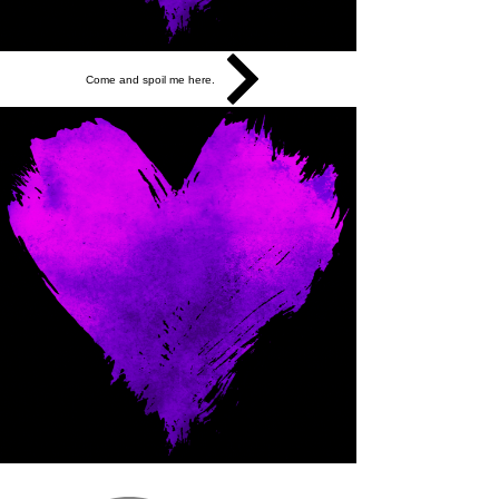
Come and spoil me here.